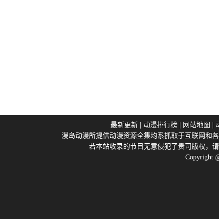
最新更新
|
动漫排行榜
|
网站地图
|
漫岛动漫所提供动漫资源全集均系抓取于互联网和各
若本站收录的节目无意侵犯了贵司版权，请
Copyright 