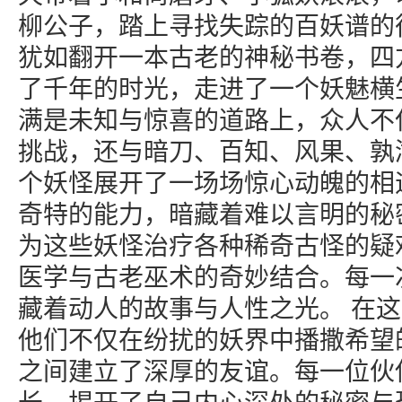
柳公子，踏上寻找失踪的百妖谱的
犹如翻开一本古老的神秘书卷，四
了千年的时光，走进了一个妖魅横
满是未知与惊喜的道路上，众人不
挑战，还与暗刀、百知、风果、孰
个妖怪展开了一场场惊心动魄的相
奇特的能力，暗藏着难以言明的秘
为这些妖怪治疗各种稀奇古怪的疑
医学与古老巫术的奇妙结合。每一
藏着动人的故事与人性之光。 在
他们不仅在纷扰的妖界中播撒希望
之间建立了深厚的友谊。每一位伙