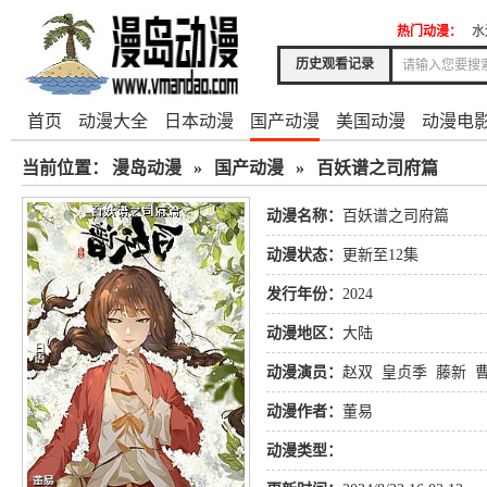
热门动漫：
水
历史观看记录
首页
动漫大全
日本动漫
国产动漫
美国动漫
动漫电
当前位置：
漫岛动漫
»
国产动漫
»
百妖谱之司府篇
动漫名称：
百妖谱之司府篇
动漫状态：
更新至12集
发行年份：
2024
动漫地区：
大陆
动漫演员：
赵双
皇贞季
藤新
动漫作者：
董易
动漫类型：