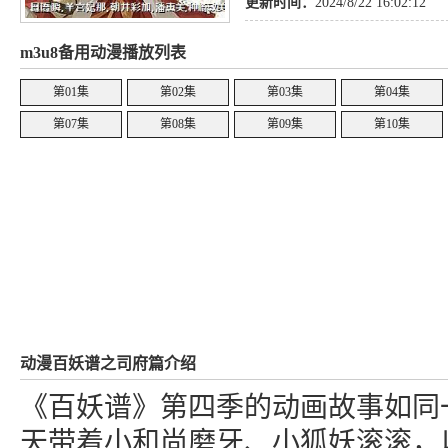
更新时间：
2024/8/22 16:02:12
m3u8备用动漫播放列表
第01集
第02集
第03集
第04集
第07集
第08集
第09集
第10集
动漫百妖谱之司府篇介绍
《百妖谱》第四季的动画故事如同
天带着小和尚磨牙、小狐妖滚滚，