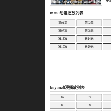
更
m3u8动漫播放列表
第01集
第02集
第07集
第08集
第13集
第14集
第19集
第20集
kuyun动漫播放列表
02
03
08
09