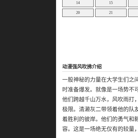
14
15
20
21
动漫强风吹拂介绍
一股神秘的力量在大学生们之
时准备爆发。就像是一场势不
他们跨越千山万水，风吹雨打
极限。清濑灰二带领着他的队
着胜利的彼岸。他们的勇气和
容。这是一场绝无仅有的较量