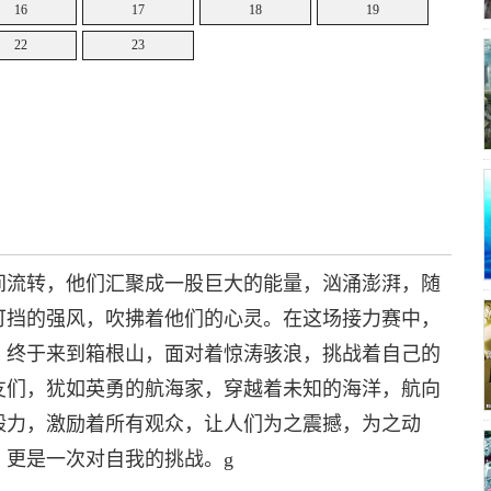
16
17
18
19
22
23
间流转，他们汇聚成一股巨大的能量，汹涌澎湃，随
可挡的强风，吹拂着他们的心灵。在这场接力赛中，
，终于来到箱根山，面对着惊涛骇浪，挑战着自己的
友们，犹如英勇的航海家，穿越着未知的海洋，航向
毅力，激励着所有观众，让人们为之震撼，为之动
，更是一次对自我的挑战。g