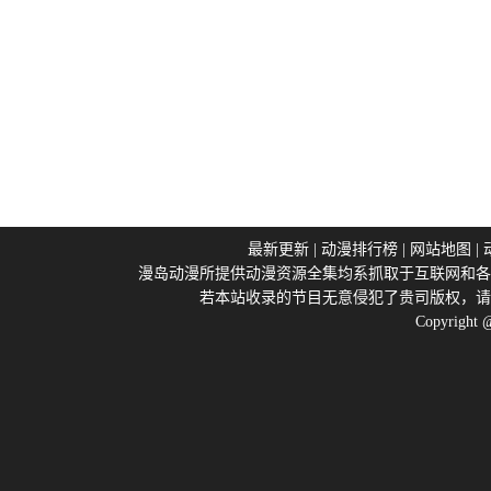
最新更新
|
动漫排行榜
|
网站地图
|
漫岛动漫所提供动漫资源全集均系抓取于互联网和各
若本站收录的节目无意侵犯了贵司版权，请
Copyright 