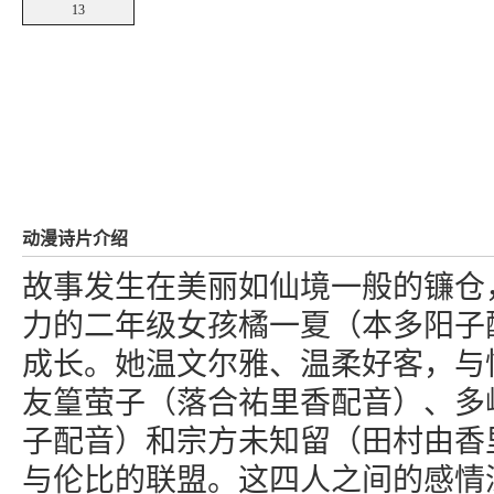
13
动漫诗片介绍
故事发生在美丽如仙境一般的镰仓
力的二年级女孩橘一夏（本多阳子
成长。她温文尔雅、温柔好客，与
友篁萤子（落合祐里香配音）、多
子配音）和宗方未知留（田村由香
与伦比的联盟。这四人之间的感情