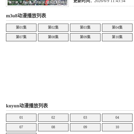
更新时间：
2026/6/9 11:43:54
m3u8动漫播放列表
第01集
第02集
第03集
第04集
第07集
第08集
第09集
第10集
kuyun动漫播放列表
01
02
03
04
07
08
09
10