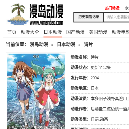
热门动漫：
水
历史观看记录
首页
动漫大全
日本动漫
国产动漫
美国动漫
动漫电
当前位置：
漫岛动漫
»
日本动漫
»
诗片
动漫名称：
诗片
动漫状态：
更新至12集
发行年份：
2004
动漫地区：
日本
动漫演员：
本多阳子浅野真澄川
动漫作者：
后藤圭二渡边慎一酒
动漫类型：
日语
,
动画