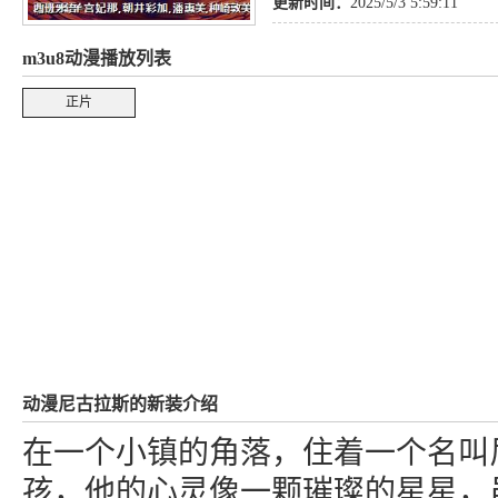
更新时间：
2025/5/3 5:59:11
m3u8动漫播放列表
正片
动漫尼古拉斯的新装介绍
在一个小镇的角落，住着一个名叫
孩，他的心灵像一颗璀璨的星星，