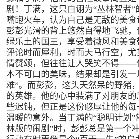
剧！丁满，这只自诩为“丛林智者”
嘴跑火车，认为自己是无敌的美食
彭彭光滑的背上悠然自得地飞驰，
绿乐土的国王，享受着微风和美食
评论时而犀利，时而天马行空，尤
情赞颂，但往往让人哭笑不得——
本不可口的美味，结果却是引发一
难”。而彭彭，这头天然呆的野猪
的英雄。他的心中装满了对朋友的
些迟钝，但正是这份憨厚让他的每
温暖的意外。当丁满的“聪明计划”
林版的闹剧”时，彭彭总是第一个