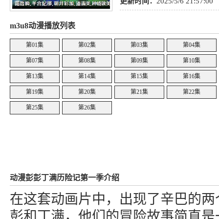
更新时间：
2025/5/6 21:57:00
m3u8动漫播放列表
第01集
第02集
第03集
第04集
第07集
第08集
第09集
第10集
第13集
第14集
第15集
第16集
第19集
第20集
第21集
第22集
第25集
第26集
动漫彭彭丁满历险记第一季介绍
在这套动画片中，出现了辛巴的两
彭和丁满，他们的冒险故事简直是