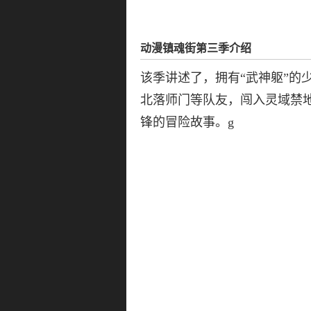
动漫镇魂街第三季介绍
该季讲述了，拥有“武神躯”的
北落师门等队友，闯入灵域禁地
锋的冒险故事。g