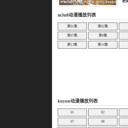
亲
更
m3u8动漫播放列表
第01集
第02集
第07集
第8集
第13集
第14集
kuyun动漫播放列表
01
02
07
08